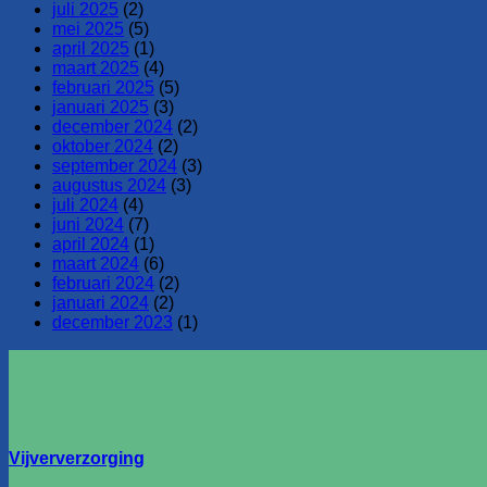
juli 2025
(2)
mei 2025
(5)
april 2025
(1)
maart 2025
(4)
februari 2025
(5)
januari 2025
(3)
december 2024
(2)
oktober 2024
(2)
september 2024
(3)
augustus 2024
(3)
juli 2024
(4)
juni 2024
(7)
april 2024
(1)
maart 2024
(6)
februari 2024
(2)
januari 2024
(2)
december 2023
(1)
Vijververzorging