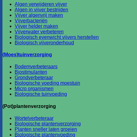
Algen verwijderen vijver
Algen in vijver bestrijden
Vijver algenvrij maken
Vijverbacteriën
Vijver helder maken
Vijverwater verbeteren
Biologisch evenwicht vijvers herstellen
Biologisch vijveronderhoud
(Moes)tuinverzorging
Bodemverbeteraars
Biostimulanten
Grondverbeteraar
Biologische voeding moestuin
Micro organismen
Biologische tuinvoeding
(Pot)plantenverzorging
Wortelverbeteraar
Biologische plantenverzorging
Planten sneller laten groeien
Biologische plantenvoeding